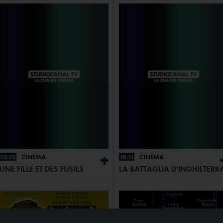
13:12
CINÉMA
18:11
CINÉMA
+
UNE FILLE ET DES FUSILS
LA BATTAGLIA D'INGHILTERR