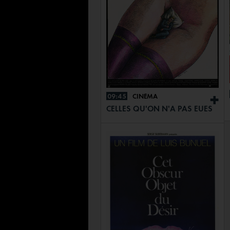
09:45
CINÉMA
+
CELLES QU'ON N'A PAS EUES