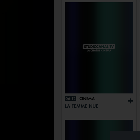
06:12
CINÉMA
+
LA FEMME NUE