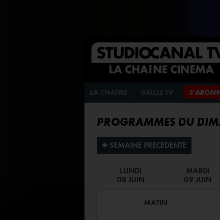
LA CHAÎNE
GRILLE TV
S'ABON
PROGRAMMES DU DIMA
¡ SEMAINE PRÉCÉDENTE
LUNDI
MARDI
08 JUIN
09 JUIN
MATIN