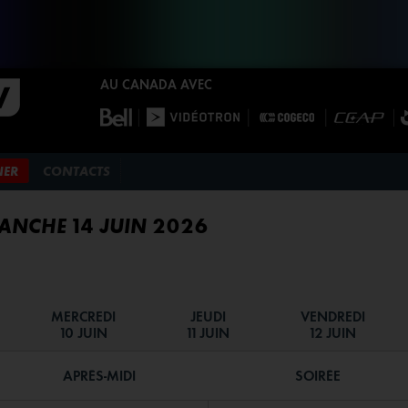
AU CANADA AVEC
NER
CONTACTS
NCHE 14 JUIN 2026
MERCREDI
JEUDI
VENDREDI
10 JUIN
11 JUIN
12 JUIN
APRÈS-MIDI
SOIRÉE