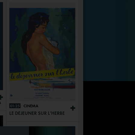
+
A
01:25
CINÉMA
+
LE DÉJEUNER SUR L'HERBE