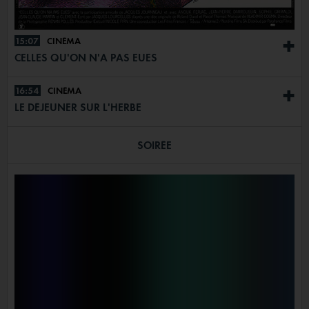
15:07
CINÉMA
+
CELLES QU'ON N'A PAS EUES
16:54
CINÉMA
+
LE DÉJEUNER SUR L'HERBE
SOIRÉE