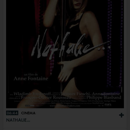
06:44
CINÉMA
+
NATHALIE...