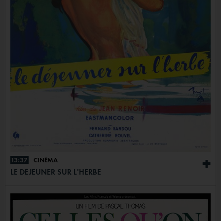
13:37
CINÉMA
+
LE DÉJEUNER SUR L'HERBE