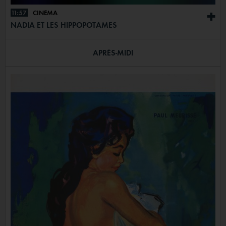
11:57
CINÉMA
+
NADIA ET LES HIPPOPOTAMES
APRÈS-MIDI