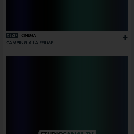
08:27
CINÉMA
+
CAMPING À LA FERME