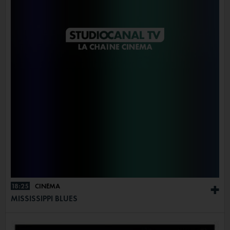
18:25
CINÉMA
+
MISSISSIPPI BLUES