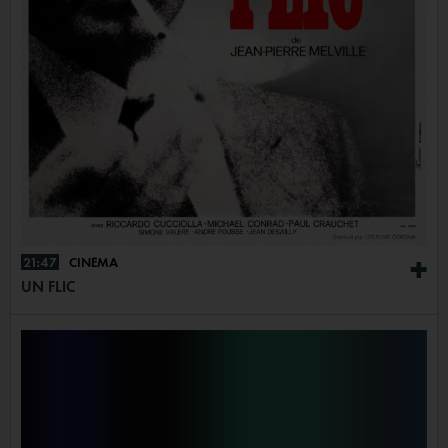
21:47
CINÉMA
+
UN FLIC