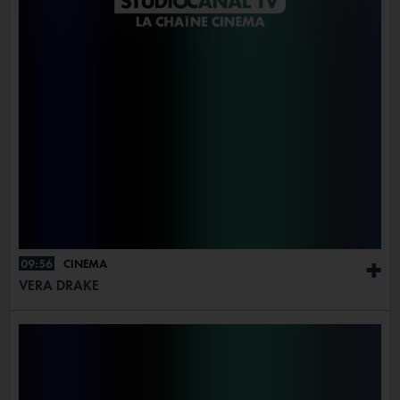
09:56
CINÉMA
+
VERA DRAKE