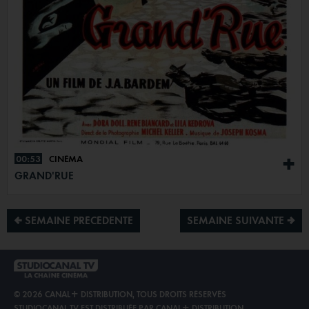
00:53
CINÉMA
+
GRAND'RUE
¡ SEMAINE PRÉCÉDENTE
SEMAINE SUIVANTE ª
© 2026 CANAL+ DISTRIBUTION, TOUS DROITS RÉSERVÉS
STUDIOCANAL TV EST DISTRIBUÉE PAR
CANAL+ DISTRIBUTION