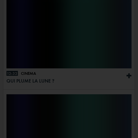
12:32
CINÉMA
+
QUI PLUME LA LUNE ?