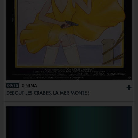
09:35
CINÉMA
+
DEBOUT LES CRABES, LA MER MONTE !