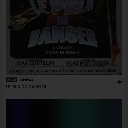
21:24
CINÉMA
+
LE PRIX DU DANGER