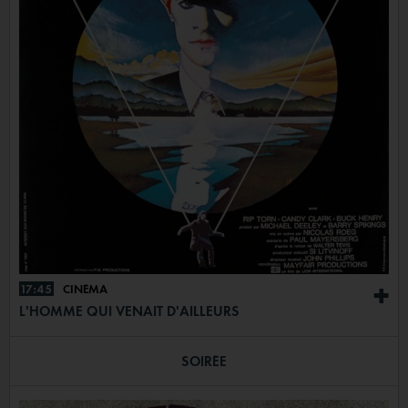
17:45
CINÉMA
+
L'HOMME QUI VENAIT D'AILLEURS
SOIRÉE