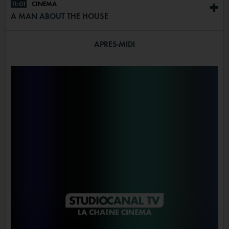
11:01
CINÉMA
+
A MAN ABOUT THE HOUSE
APRÈS-MIDI