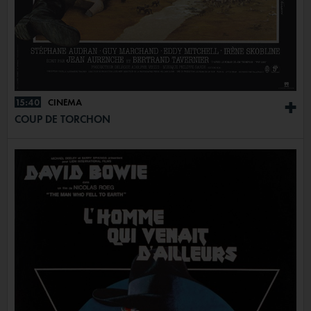
15:40
CINÉMA
+
COUP DE TORCHON