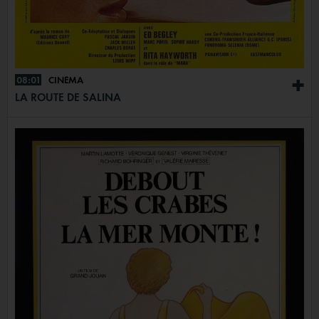
08:01
CINÉMA
+
LA ROUTE DE SALINA