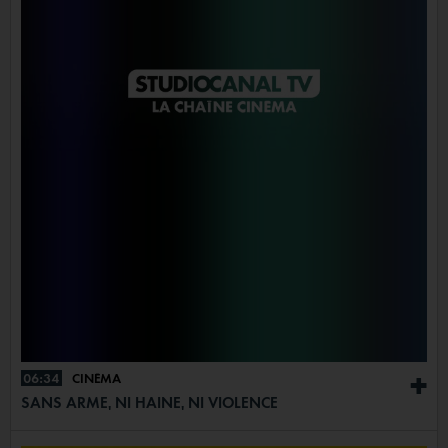
06:34
CINÉMA
+
SANS ARME, NI HAINE, NI VIOLENCE