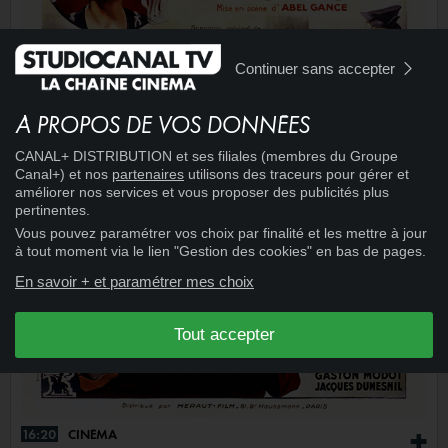
Continuer sans accepter
À PROPOS DE VOS DONNÉES
CANAL+ DISTRIBUTION et ses filiales (membres du Groupe
Canal+) et nos
partenaires
utilisons des traceurs pour gérer et
améliorer nos services et vous proposer des publicités plus
pertinentes.
Vous pouvez paramétrer vos choix par finalité et les mettre à jour
à tout moment via le lien "Gestion des cookies" en bas de pages.
En savoir + et paramétrer mes choix
Tout accepter
16:20
CINÉMA
+