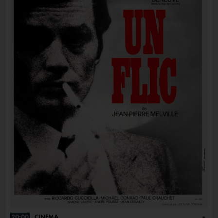
20:00
CINÉMA