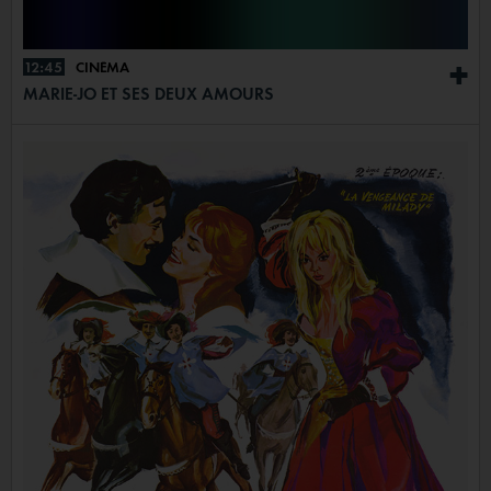
12:45
CINÉMA
+
MARIE-JO ET SES DEUX AMOURS