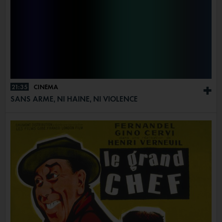
21:35
CINÉMA
+
SANS ARME, NI HAINE, NI VIOLENCE