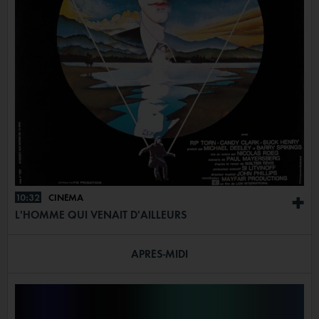
10:32
CINÉMA
+
L'HOMME QUI VENAIT D'AILLEURS
APRÈS-MIDI