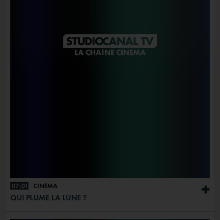
07:01
CINÉMA
+
QUI PLUME LA LUNE ?