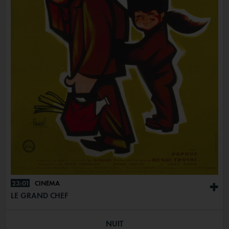
23:01
CINÉMA
+
LE GRAND CHEF
NUIT