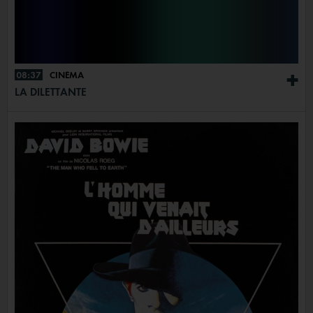
08:37
CINÉMA
+
LA DILETTANTE