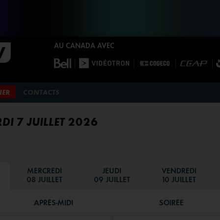
AU CANADA AVEC
NER
CONTACTS
I 7 JUILLET 2026
MERCREDI
JEUDI
VENDREDI
08 JUILLET
09 JUILLET
10 JUILLET
APRÈS-MIDI
SOIRÉE