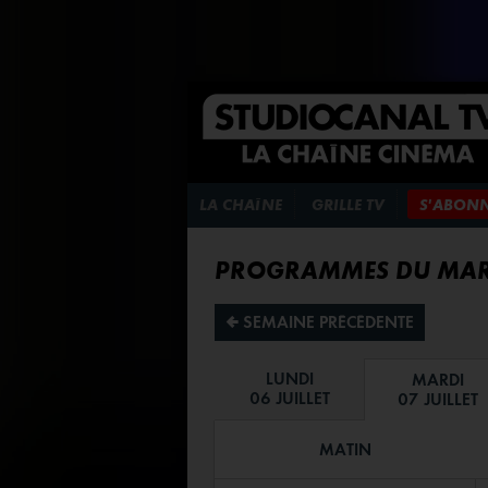
LA CHAÎNE
GRILLE TV
S'ABON
PROGRAMMES DU MARD
¡ SEMAINE PRÉCÉDENTE
LUNDI
MARDI
06 JUILLET
07 JUILLET
MATIN