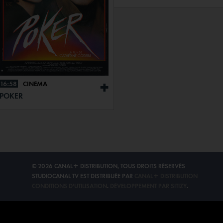
16:58
CINÉMA
+
POKER
© 2026 CANAL+ DISTRIBUTION, TOUS DROITS RÉSERVÉS
STUDIOCANAL TV EST DISTRIBUÉE PAR
CANAL+ DISTRIBUTION
CONDITIONS D'UTILISATION
.
DÉVELOPPEMENT PAR SITIZY
.