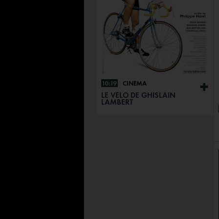
10:19
CINÉMA
+
LE VÉLO DE GHISLAIN
LAMBERT