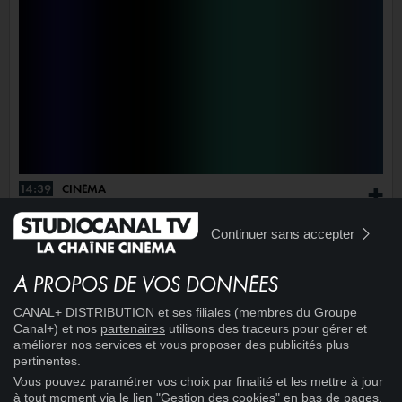
14:39
CINÉMA
+
LES PONEYTTES
Continuer sans accepter
À PROPOS DE VOS DONNÉES
CANAL+ DISTRIBUTION et ses filiales (membres du Groupe
Canal+) et nos
partenaires
utilisons des traceurs pour gérer et
améliorer nos services et vous proposer des publicités plus
pertinentes.
Vous pouvez paramétrer vos choix par finalité et les mettre à jour
à tout moment via le lien "Gestion des cookies" en bas de pages.