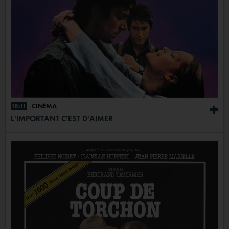
18:11
CINÉMA
+
L'IMPORTANT C'EST D'AIMER