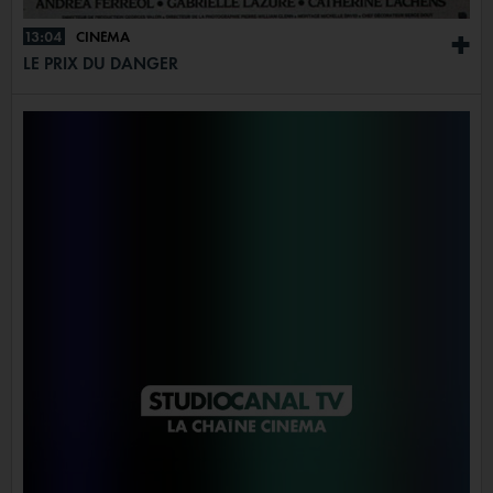
13:04
CINÉMA
+
LE PRIX DU DANGER