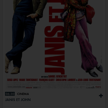
06:30
CINÉMA
+
JANIS ET JOHN