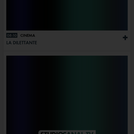
08:10
CINÉMA
+
LA DILETTANTE