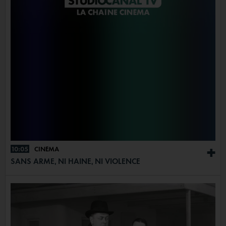
10:05
CINÉMA
+
SANS ARME, NI HAINE, NI VIOLENCE