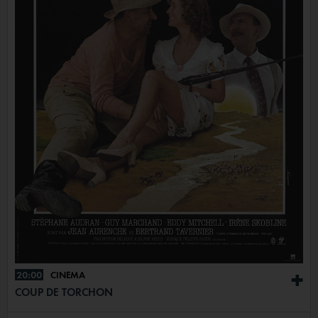
20:00
CINÉMA
+
COUP DE TORCHON