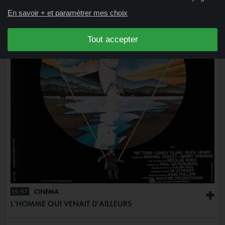
En savoir + et paramétrer mes choix
Tout accepter
15:57
CINÉMA
+
L'HOMME QUI VENAIT D'AILLEURS