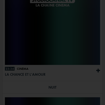
23:34
CINÉMA
+
LA CHANCE ET L'AMOUR
NUIT