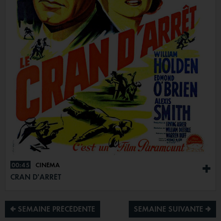
00:45
CINÉMA
+
CRAN D'ARRÊT
¡ SEMAINE PRÉCÉDENTE
SEMAINE SUIVANTE ª