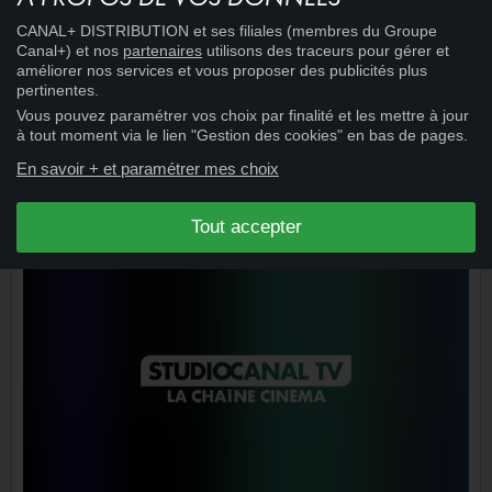
15:02
CINÉMA
+
CANAL+ DISTRIBUTION et ses filiales (membres du Groupe
L'OURS EN PELUCHE
Canal+) et nos
partenaires
utilisons des traceurs pour gérer et
améliorer nos services et vous proposer des publicités plus
pertinentes.
Vous pouvez paramétrer vos choix par finalité et les mettre à jour
à tout moment via le lien "Gestion des cookies" en bas de pages.
En savoir + et paramétrer mes choix
Tout accepter