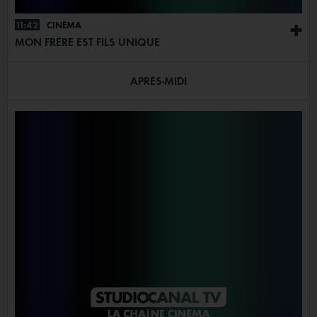
11:42
CINÉMA
+
MON FRÈRE EST FILS UNIQUE
APRÈS-MIDI