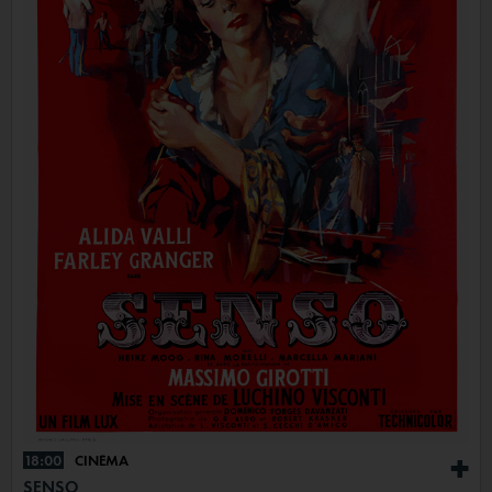
18:00
CINÉMA
+
SENSO