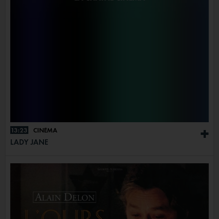
13:23
CINÉMA
+
LADY JANE