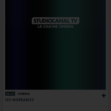
06:03
CINÉMA
+
LES MISÉRABLES