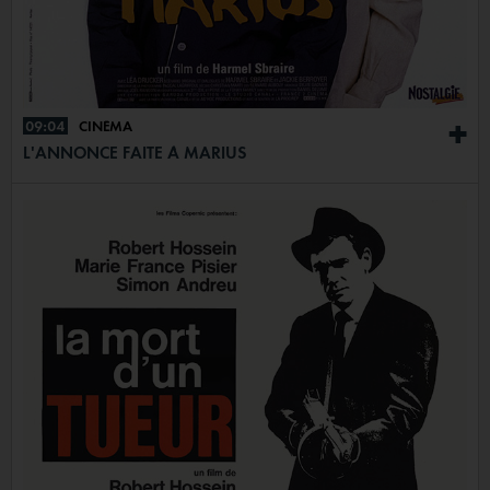
09:04
CINÉMA
+
L'ANNONCE FAITE À MARIUS