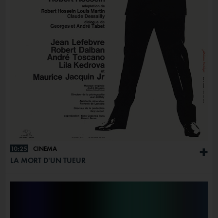
10:25
CINÉMA
+
LA MORT D'UN TUEUR