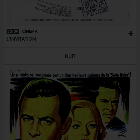
23:09
CINÉMA
+
L'INVITATION
NUIT