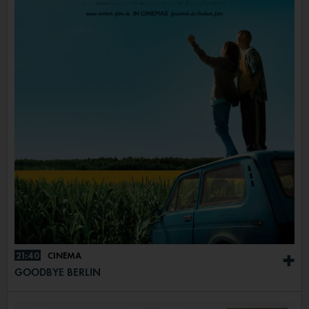
21:40
CINÉMA
+
GOODBYE BERLIN