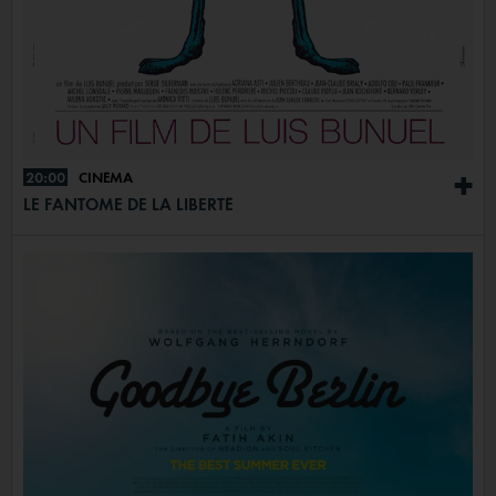
20:00
CINÉMA
+
LE FANTÔME DE LA LIBERTÉ